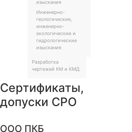
изыскания
Инженерно-
геологические,
инженерно-
экологические и
гидрологические
изыскания
Разработка
чертежей КМ и КМД
Сертификаты,
допуски СРО
ООО ПКБ