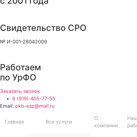
с 2001 года
Свидетельство СРО
№ И-001-28042009
Работаем
по УрФО
Заказать звонок
8 (919) 405-77-55
Email:
pkb-esp@mail.ru
О
На
Главная
Все услуги
компании
раб