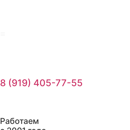
Перейти
к
содержимому
8 (919) 405-77-55
Работаем