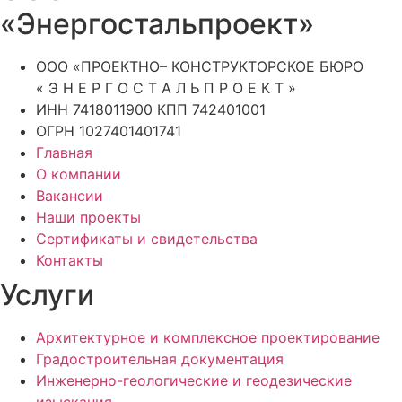
«Энергостальпроект»
ООО «ПРОЕКТНО– КОНСТРУКТОРСКОЕ БЮРО
« Э Н Е Р Г О С Т А Л Ь П Р О Е К Т »
ИНН 7418011900 КПП 742401001
ОГРН 1027401401741
Главная
О компании
Вакансии
Наши проекты
Сертификаты и свидетельства
Контакты
Услуги
Архитектурное и комплексное проектирование
Градостроительная документация
Инженерно-геологические и геодезические