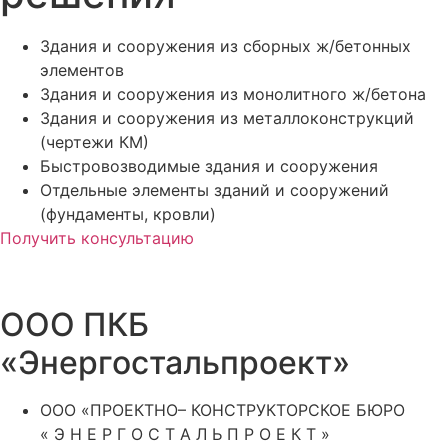
Здания и сооружения из сборных ж/бетонных
элементов
Здания и сооружения из монолитного ж/бетона
Здания и сооружения из металлоконструкций
(чертежи КМ)
Быстровозводимые здания и сооружения
Отдельные элементы зданий и сооружений
(фундаменты, кровли)
Получить консультацию
ООО ПКБ
«Энергостальпроект»
ООО «ПРОЕКТНО– КОНСТРУКТОРСКОЕ БЮРО
« Э Н Е Р Г О С Т А Л Ь П Р О Е К Т »