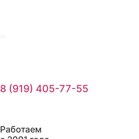
Перейти
к
содержимому
8 (919) 405-77-55
Работаем